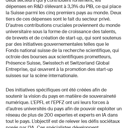
deux secteurs qui y contribuent fortement, les
dépenses en R&D s’élevant à 3,3% du PIB, ce qui place
la Suisse parmi les cinq premiers pays au monde. Deux
tiers de ces dépenses sont le fait du secteur privé.
D’autres contributions cruciales proviennent du monde
universitaire sous la forme de croissance des talents,
de brevets et de création de start-up, qui sont soutenus
par des initiatives gouvernementales telles que le
Fonds national suisse de la recherche scientifique, qui
octroie des bourses aux scientifiques prometteurs,
Présence Suisse, Swisstech et Switzerland Global
Entreprise, qui œuvrent à la promotion des start-up
suisses sur la scène internationale.
Des initiatives spécifiques ont été créées afin de
soutenir la vision du pays en matière de souveraineté
numérique. L’EPFL et l’EPFZ ont uni leurs forces à
d’autres universités du pays afin de pouvoir exploiter un
réseau de plus de 200 expertes et experts en IA dans
tout le pays. L’objectif est de relever les défis sociétaux
posés par l’IA. Ces spécialistes développent