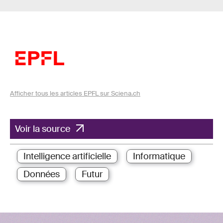
Afficher tous les articles EPFL sur Sciena.ch
Voir la source
Intelligence artificielle
Informatique
Données
Futur