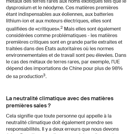
métaux des terres rares aux noms exotiques tels que le
dysprosium et le néodyme. Ces matières premières
étant indispensables aux éoliennes, aux batteries
lithium-ion et aux moteurs électriques, elles sont
2
qualifiées de «critiques».
Mais elles sont également
considérées comme problématiques - les matières
premières critiques sont en grande partie extraites et
traitées dans des États autoritaires où les normes
environnementales et de travail sont peu élevées. Dans
le cas des métaux de terres rares, par exemple, l'UE
dépend des importations de Chine pour plus de 98%
3
de sa production
.
La neutralité climatique avec des matières
premières sales ?
Cela signifie que toute personne qui appelle à la
neutralité climatique doit également prendre ses
responsabilités. Il y a deux erreurs que nous devons