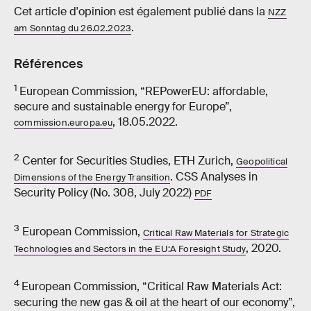
Cet article d'opinion est également publié dans la
NZZ
.
am Sonntag du 26.02.2023
Références
1
European Commission, “REPowerEU: affordable,
secure and sustainable energy for Europe”,
, 18.05.2022.
commission.europa.eu
2
Center for Securities Studies, ETH Zurich,
Geopolitical
. CSS Analyses in
Dimensions of the Energy Transition
Security Policy (No. 308, July 2022)
PDF
3
European Commission,
Critical Raw Materials for Strategic
, 2020.
Technologies and Sectors in the EU:
A Foresight Study
4
European Commission, “Critical Raw Materials Act:
securing the new gas & oil at the heart of our economy”,