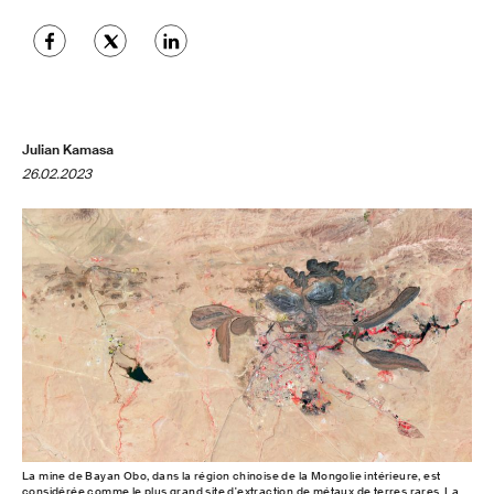
Julian Kamasa
26.02.2023
La mine de Bayan Obo, dans la région chinoise de la Mongolie intérieure, est
considérée comme le plus grand site d'extraction de métaux de terres rares. La