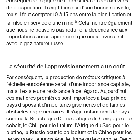
conséquence logique de l'intensification des activités
de prospection. Il s'agit bien sûr d'une bonne nouvelle,
mais il faut compter 10 à 15 ans entre la planification et
5
la mise en service d'une mine.
Cela montre également
que nous ne pouvons pas réduire la dépendance aux
importations aussi rapidement que nous l'avons fait
avec le gaz naturel russe.
La sécurité de l'approvisionnement a un coût
Par conséquent, la production de métaux critiques à
l'échelle européenne serait d'une importance capitale,
mais il existe une résistance à cet égard. Aujourd'hui,
ces matières premières sont importées à bas prix de
pays disposant d'importants gisements et de faibles
obstacles réglementaires. Il s'agit notamment de pays
comme la République Démocratique du Congo pour le
cobalt, le Chili pour le lithium, l'Afrique du Sud pour le
platine, la Russie pour le palladium et la Chine pour les
terres rares, le tungstène, le titane ou le graphite. Deux