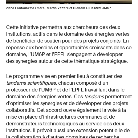
Anna Fontcuberta i Moral, Martin Vetterli et Hicham El Habti © UM6P
Cette initiative permettra aux chercheurs des deux
institutions, actifs dans le domaine des énergies vertes,
de bénéficier de soutien pour des projets conjoints. En
réponse aux besoins et opportunités croissants dans ce
domaine, l’UM6P et l’EPFL s’engagent à développer
des synergies autour de cette thématique stratégique.
Le programme vise en premier lieu à constituer des
tandems scientifiques
, chacun composé d’un
professeur de l’UM6P et de l’EPFL travaillant dans le
domaine des énergies vertes. Ces
tandems
permettront
d’optimiser les synergies et de développer des projets
collaboratifs. Cet accord ouvre également la voie à la
mise en place d’infrastructures communes et de
démonstrateurs technologiques au service des deux
institutions. Il prévoit aussi une extension potentielle de
la collaboration à d’autres domaines de recherche.